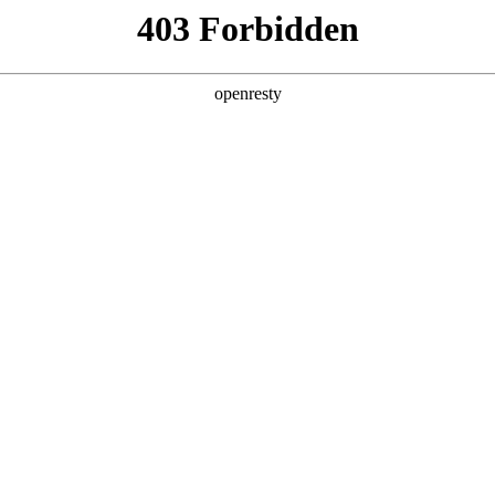
产品及服务
行业解决方案
合作伙伴
投资者关系